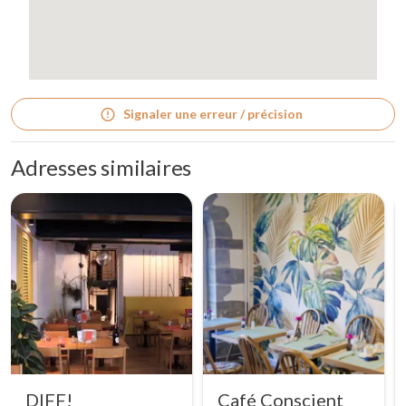
Signaler une erreur / précision
Adresses similaires
DIFF!
Café Conscient