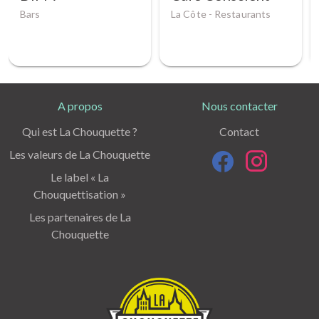
Bars
La Côte -
Restaurants
A propos
Nous contacter
Qui est La Chouquette ?
Contact
Les valeurs de La Chouquette
Le label « La
Chouquettisation »
Les partenaires de La
Chouquette