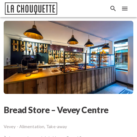
Bread Store – Vevey Centre
Vevey -
Alimentation, Take-away