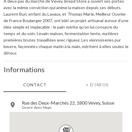
À deux pas du marché de Vevey, Bread Store a ouvert ses portes
avec la même conviction qui anime la maison depuis ses débuts.
Laurent Buri, enfant du Lavaux, et Thomas Marie, Meilleur Ouvrier
de France Boulanger 2007, ont bâti un projet artisanal autour d’une
idée simple et implacable : le pain mérite qu’on lui consacre du
temps et du soin. Levain maison, fermentation lente, matières
premières brutes travaillées avec rigueur. Les viennoiseries pur
beurre, façonnées chaque matin à la main, méritent à elles seules le
détour.
Informations
CONTACT
+ D'INFOS
Rue des Deux-Marchés 22, 1800 Vevey, Suisse
Ouvrir dans Maps