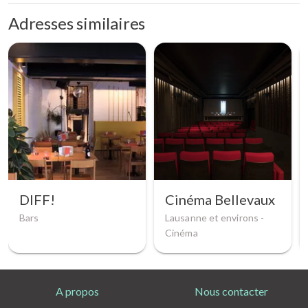
Adresses similaires
DIFF!
Cinéma Bellevaux
Bars
Lausanne et environs -
Cinéma
A propos
Nous contacter