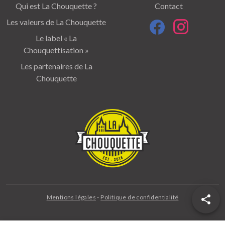
Qui est La Chouquette ?
Contact
Les valeurs de La Chouquette
Le label « La
Chouquettisation »
Les partenaires de La
Chouquette
Mentions légales
-
Politique de confidentialité