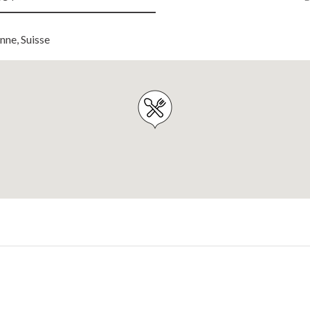
nne, Suisse