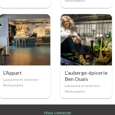
Restaurants
L’Appart
L’auberge-épicerie
Ben Ouais
Lausanne et environs -
Restaurants
Lausanne et environs -
Restaurants
Nous contacter