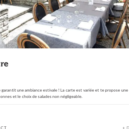
tre
garantit une ambiance estivale ! La carte est variée et te propose une 
 bonnes et le choix de salades non négligeable.
ACT
+ 