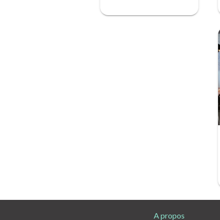
A propos