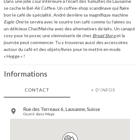
Dans une jolie cour intérieure à l’écart des tumultes de Lausanne
se cache le Bel-Air Coffee. Un coffee-shop scandinave qui flaire
bon le café de spécialité. André derrière sa magnifique machine
Eagle One
te servira avec le sourire ton café comme tu l’aimes ou
un délicieux Chaï/Matcha avec des alternatives de laits. Un canapé
cosy pour te poser, une viennoiserie de chez
Bread Store
et la
journée peut commencer. Tu y trouveras aussi des accessoires
autour du café et des objets/livres pour te mettre en mode
« Hygge » !
Informations
CONTACT
+ D'INFOS
Rue des Terreaux 6, Lausanne, Suisse
Ouvrir dans Maps