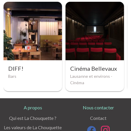
DIFF!
Cinéma Bellevaux
Bars
Lausanne et environs -
Cinéma
A propos
Nous contacter
Qui est La Chouquette ?
Contact
Les valeurs de La Chouquette