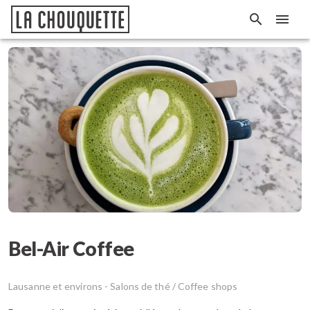
Bel-Air Coffee
Lausanne et environs -
Salons de thé / Coffee shops